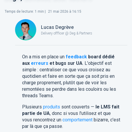
Temps de lecture
:
1
min |
21 mai 2026 à 16:15
Lucas Degrève
Delivery offficer @ Deg & Partners
On a mis en place un
feedback
board dédié
aux
erreurs
et bugs sur UA
. L'objectif est
simple : centraliser ce que vous croisez au
quotidien et faire en sorte que ça soit pris en
charge proprement, plutôt que de voir les
remontées se perdre dans les couloirs ou les
threads Teams.
Plusieurs
produits
sont couverts —
le LMS fait
partie de UA
, donc si vous l'utilisez et que
vous rencontrez un
comportement
bizarre, c'est
par là que ça passe.