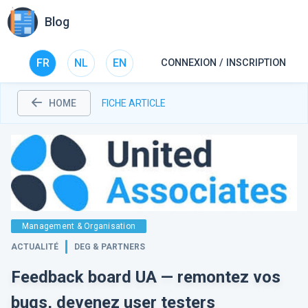
Blog
FR
NL
EN
CONNEXION / INSCRIPTION
HOME
FICHE ARTICLE
Management & Organisation
ACTUALITÉ
DEG & PARTNERS
Feedback board UA — remontez vos
bugs, devenez user testers