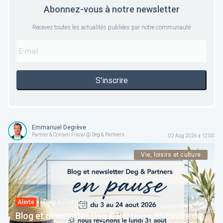
Abonnez-vous à notre newsletter
Recevez toutes les actualités publiées par notre communauté
S'inscrire
Emmanuel Degrève
Partner & Conseil Fiscal @ Deg & Partners
02 Aug 2026 à 12:00
Vie, loisirs et culture
Deg & Partners
Alerte
Blog et newsletter Deg & Partners en pause du