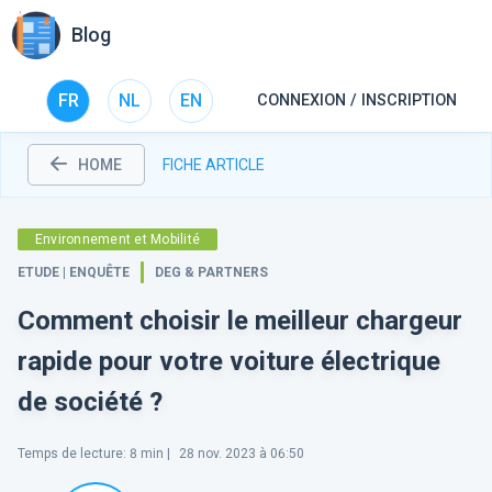
Blog
FR
NL
EN
CONNEXION / INSCRIPTION
HOME
FICHE ARTICLE
Environnement et Mobilité
ETUDE | ENQUÊTE
DEG & PARTNERS
Comment choisir le meilleur chargeur
rapide pour votre voiture électrique
de société ?
Temps de lecture
:
8
min |
28 nov. 2023 à 06:50