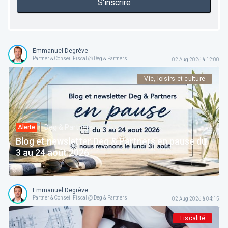
S'inscrire
Emmanuel Degrève
Partner & Conseil Fiscal @ Deg & Partners
02 Aug 2026 à 12:00
Vie, loisirs et culture
Deg & Partners
Alerte
Blog et newsletter Deg & Partners en pause du
3 au 24 août 2026
Emmanuel Degrève
Partner & Conseil Fiscal @ Deg & Partners
02 Aug 2026 à 04:15
Fiscalité