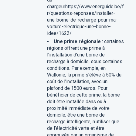
chargeurhttps://www.energuide.be/f
r/questions-reponses/installer-
une-borne-de-recharge-pour-ma-
voiture-electrique-une-bonne-
idee/1622/.
Une prime régionale
: certaines
régions offrent une prime à
l'installation d'une borne de
recharge à domicile, sous certaines
conditions. Par exemple, en
Wallonie, la prime s'élève à 50% du
coût de l'installation, avec un
plafond de 1500 euros. Pour
bénéficier de cette prime, la borne
doit être installée dans ou à
proximité immédiate de votre
domicile, être une borne de
recharge intelligente, n’utiliser que
de l’électricité verte et être
approuvée par un organisme de