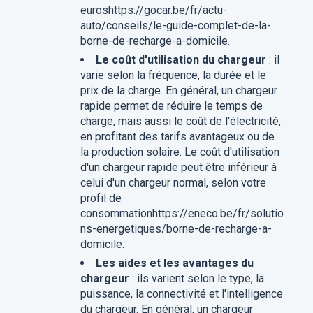
euroshttps://gocar.be/fr/actu-
auto/conseils/le-guide-complet-de-la-
borne-de-recharge-a-domicile.
Le coût d'utilisation du chargeur
: il
varie selon la fréquence, la durée et le
prix de la charge. En général, un chargeur
rapide permet de réduire le temps de
charge, mais aussi le coût de l'électricité,
en profitant des tarifs avantageux ou de
la production solaire. Le coût d'utilisation
d'un chargeur rapide peut être inférieur à
celui d'un chargeur normal, selon votre
profil de
consommationhttps://eneco.be/fr/solutio
ns-energetiques/borne-de-recharge-a-
domicile.
Les aides et les avantages du
chargeur
: ils varient selon le type, la
puissance, la connectivité et l'intelligence
du chargeur. En général, un chargeur