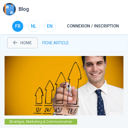
Blog
FR
NL
EN
CONNEXION / INSCRIPTION
HOME
FICHE ARTICLE
Stratégie, Marketing & Communication