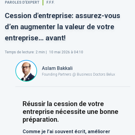
PAROLES D’EXPERT
F.F.F.
Cession d'entreprise: assurez-vous
d’en augmenter la valeur de votre
entreprise… avant!
Temps de lecture
:
2
min |
10 mai 2026 à 04:10
Aslam Bakkali
Founding Partners @ Business Doctors Belux
Réussir la cession de votre
entreprise nécessite une bonne
préparation.
Comme je l’ai souvent écrit, améliorer