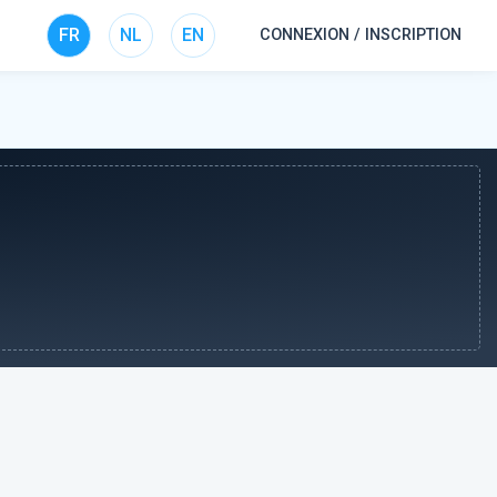
FR
NL
EN
CONNEXION / INSCRIPTION