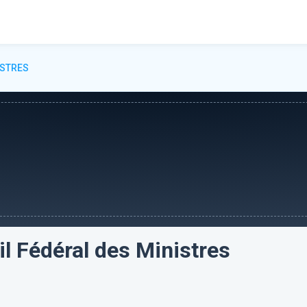
ISTRES
l Fédéral des Ministres