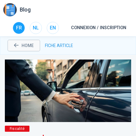
Blog
FR
NL
EN
CONNEXION / INSCRIPTION
HOME
FICHE ARTICLE
Fiscalité