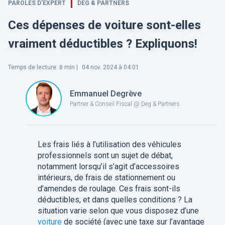
PAROLES D’EXPERT
DEG & PARTNERS
Ces dépenses de voiture sont-elles
vraiment déductibles ? Expliquons!
Temps de lecture
:
8
min |
04 nov. 2024 à 04:01
Emmanuel Degrève
Partner & Conseil Fiscal @ Deg & Partners
Les frais liés à l’utilisation des véhicules
professionnels sont un sujet de débat,
notamment lorsqu’il s’agit d’accessoires
intérieurs, de frais de stationnement ou
d’amendes de roulage. Ces frais sont-ils
déductibles, et dans quelles conditions ? La
situation varie selon que vous disposez d’une
voiture
de société (avec une taxe sur l’avantage