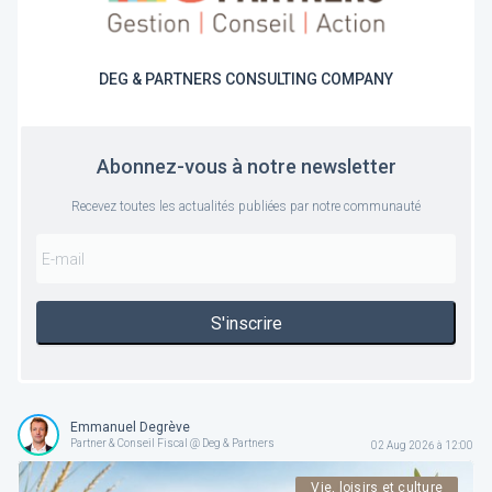
DEG & PARTNERS CONSULTING COMPANY
Abonnez-vous à notre newsletter
Recevez toutes les actualités publiées par notre communauté
S'inscrire
Emmanuel Degrève
Partner & Conseil Fiscal @ Deg & Partners
02 Aug 2026 à 12:00
Vie, loisirs et culture