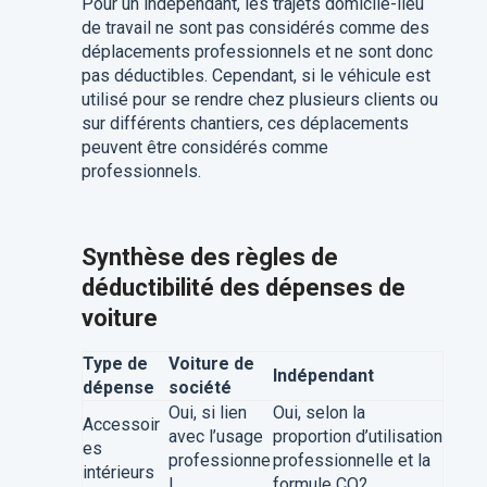
Pour un indépendant, les trajets domicile-lieu
de travail ne sont pas considérés comme des
déplacements professionnels et ne sont donc
pas déductibles. Cependant, si le véhicule est
utilisé pour se rendre chez plusieurs clients ou
sur différents chantiers, ces déplacements
peuvent être considérés comme
professionnels.
Synthèse des règles de
déductibilité des dépenses de
voiture
Type de
Voiture de
Indépendant
dépense
société
Oui, si lien
Oui, selon la
Accessoir
avec l’usage
proportion d’utilisation
es
professionne
professionnelle et la
intérieurs
l
formule CO2