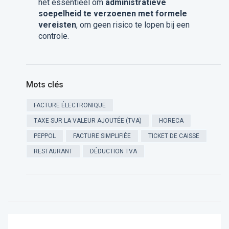
het essentieel om
administratieve
soepelheid te verzoenen met formele
vereisten
, om geen risico te lopen bij een
controle.
Mots clés
FACTURE ÉLECTRONIQUE
TAXE SUR LA VALEUR AJOUTÉE (TVA)
HORECA
PEPPOL
FACTURE SIMPLIFIÉE
TICKET DE CAISSE
RESTAURANT
DÉDUCTION TVA