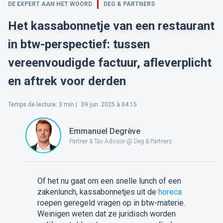
DE EXPERT AAN HET WOORD
DEG & PARTNERS
Het kassabonnetje van een restaurant
in btw-perspectief: tussen
vereenvoudigde factuur, afleverplicht
en aftrek voor derden
Temps de lecture
:
3
min |
09 jun. 2025 à 04:15
Emmanuel Degrève
Partner & Tax Advisor @ Deg & Partners
Of het nu gaat om een snelle lunch of een
zakenlunch, kassabonnetjes uit de
horeca
roepen geregeld vragen op in btw-materie.
Weinigen weten dat ze juridisch worden