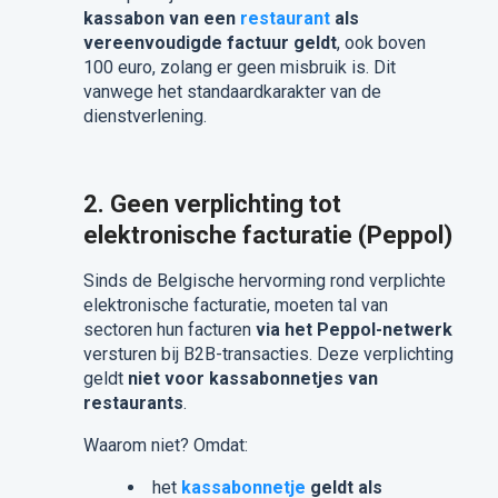
kassabon van een
restaurant
als
vereenvoudigde factuur geldt
, ook boven
100 euro, zolang er geen misbruik is.
Dit
vanwege het standaardkarakter van de
dienstverlening.
2. Geen verplichting tot
elektronische facturatie (Peppol)
Sinds de Belgische hervorming rond verplichte
elektronische facturatie, moeten tal van
sectoren hun facturen
via het Peppol-netwerk
versturen bij B2B-transacties. Deze verplichting
geldt
niet voor kassabonnetjes van
restaurants
.
Waarom niet?
Omdat:
het
kassabonnetje
geldt als