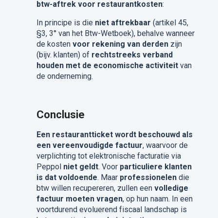
btw-aftrek voor restaurantkosten
:
In principe is die
niet aftrekbaar
(artikel 45,
§3, 3° van het Btw-Wetboek), behalve wanneer
de kosten
voor rekening van derden
zijn
(bijv. klanten) of
rechtstreeks verband
houden met de economische activiteit
van
de onderneming.
Conclusie
Een restaurantticket wordt beschouwd als
een vereenvoudigde factuur
, waarvoor de
verplichting tot elektronische facturatie via
Peppol
niet geldt
. Voor
particuliere klanten
is dat voldoende
. Maar
professionelen
die
btw willen recupereren, zullen een
volledige
factuur moeten vragen
, op hun naam. In een
voortdurend evoluerend fiscaal landschap is