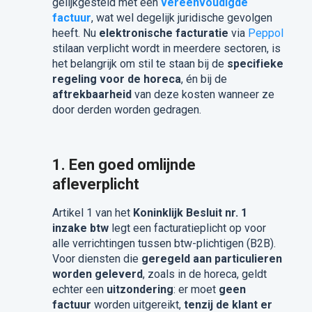
gelijkgesteld met een
vereenvoudigde
factuur
, wat wel degelijk juridische gevolgen
heeft. Nu
elektronische facturatie
via
Peppol
stilaan verplicht wordt in meerdere sectoren, is
het belangrijk om stil te staan bij de
specifieke
regeling voor de horeca
, én bij de
aftrekbaarheid
van deze kosten wanneer ze
door derden worden gedragen.
1. Een goed omlijnde
afleverplicht
Artikel 1 van het
Koninklijk Besluit nr. 1
inzake btw
legt een facturatieplicht op voor
alle verrichtingen tussen btw-plichtigen (B2B).
Voor diensten die
geregeld aan particulieren
worden geleverd
, zoals in de horeca, geldt
echter een
uitzondering
: er moet
geen
factuur
worden uitgereikt,
tenzij de klant er