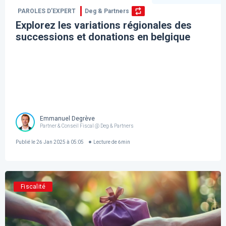
PAROLES D’EXPERT
Deg & Partners
Explorez les variations régionales des
successions et donations en belgique
Emmanuel Degrève
Partner & Conseil Fiscal @ Deg & Partners
Publié le
26 Jan 2025 à 05:05
Lecture de
6
min
Fiscalité