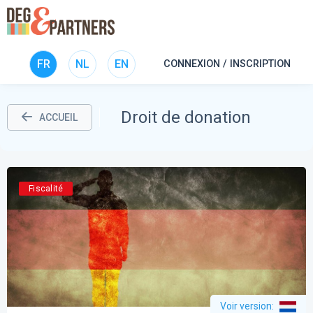
FR
NL
EN
CONNEXION / INSCRIPTION
Droit de donation
ACCUEIL
Fiscalité
Voir version
: