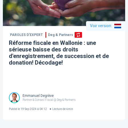
Voir version
:
PAROLES D’EXPERT
Deg & Partners
Réforme fiscale en Wallonie : une
sérieuse baisse des droits
d'enregistrement, de succession et de
donation! Décodage!
Emmanuel Degrève
Partner & Conseil Fiscal @ Deg & Partners
Publié le
19 Sep 2024 à 04:12
Lecture de
6
min