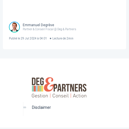
Emmanuel Degrève
Partner & Conseil Fiscal @ Deg & Partners
Publié le
29 Jul 2024 à 04:01
Lecture de
2
min
disclaimer