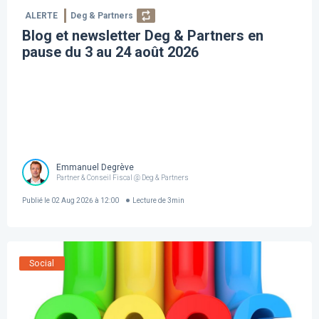
ALERTE
Deg & Partners
Blog et newsletter Deg & Partners en
pause du 3 au 24 août 2026
Emmanuel Degrève
Partner & Conseil Fiscal @ Deg & Partners
Publié le
02 Aug 2026 à 12:00
Lecture de
3
min
Social