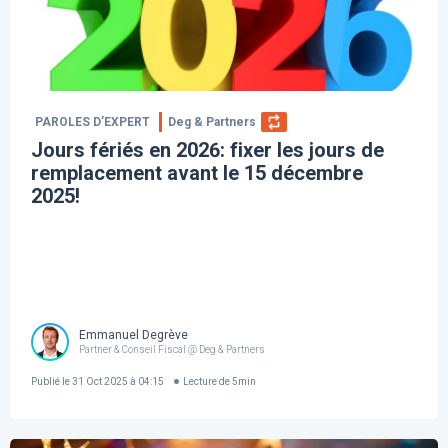
PAROLES D’EXPERT
Deg & Partners
Jours fériés en 2026: fixer les jours de
remplacement avant le 15 décembre
2025!
Emmanuel Degrève
Partner & Conseil Fiscal @ Deg & Partners
Publié le
31 Oct 2025 à 04:15
Lecture de
5
min