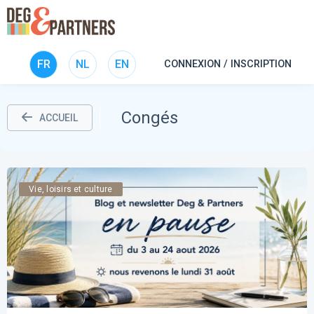
FR
NL
EN
CONNEXION / INSCRIPTION
Congés
ACCUEIL
Vie, loisirs et culture