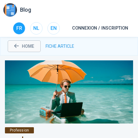
Blog
FR
NL
EN
CONNEXION / INSCRIPTION
HOME
FICHE ARTICLE
Profession