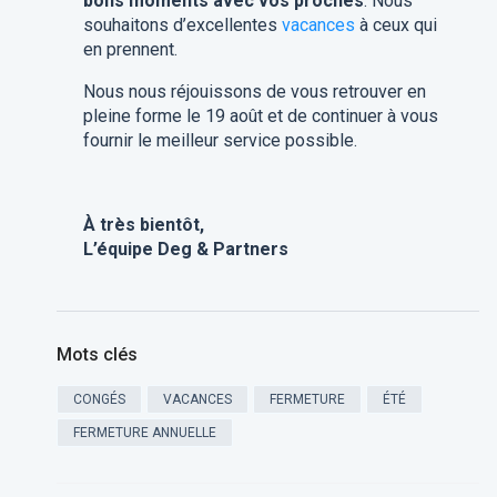
bons moments avec vos proches
. Nous
souhaitons d’excellentes
vacances
à ceux qui
en prennent.
Nous nous réjouissons de vous retrouver en
pleine forme le 19 août et de continuer à vous
fournir le meilleur service possible.
À très bientôt,
L’équipe Deg & Partners
Mots clés
CONGÉS
VACANCES
FERMETURE
ÉTÉ
FERMETURE ANNUELLE