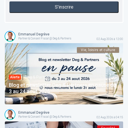
S'inscrire
Emmanuel Degrève
Partner & Conseil Fiscal @ Deg & Partners
02 Aug 2026 à 12:00
Vie, loisirs et culture
Deg & Partners
Alerte
Blog et newsletter Deg & Partners en pause du
3 au 24 août 2026
Emmanuel Degrève
Partner & Conseil Fiscal @ Deg & Partners
02 Aug 2026 à 04:15