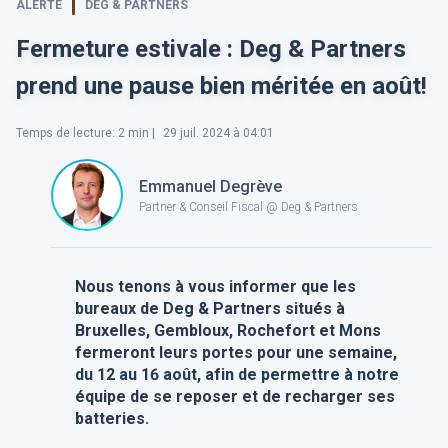
ALERTE
DEG & PARTNERS
Fermeture estivale : Deg & Partners
prend une pause bien méritée en août!
Temps de lecture
:
2
min |
29 juil. 2024 à 04:01
Emmanuel Degrève
Partner & Conseil Fiscal @ Deg & Partners
Nous tenons à vous informer que les
bureaux de Deg & Partners situés à
Bruxelles, Gembloux, Rochefort et Mons
fermeront leurs portes pour une semaine,
du 12 au 16 août, afin de permettre à notre
équipe de se reposer et de recharger ses
batteries.