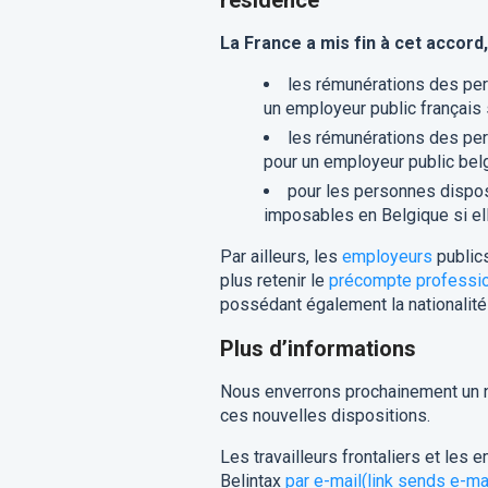
La France a mis fin à cet accord,
les rémunérations des pers
un employeur public français
les rémunérations des pers
pour un employeur public bel
pour les personnes dispos
imposables en Belgique si ell
Par ailleurs, les
employeurs
publics
plus retenir le
précompte professi
possédant également la nationalité
Plus d’informations
Nous enverrons prochainement un n
ces nouvelles dispositions.
Les travailleurs frontaliers et le
Belintax
par e-mail
(link sends e-ma