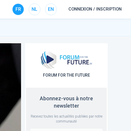
FR
NL
EN
CONNEXION / INSCRIPTION
FORUM FOR THE FUTURE
Abonnez-vous à notre
newsletter
Recevez toutes les actualités publiées par notre
communauté