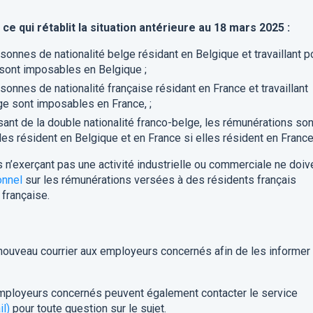
 ce qui
rétablit la situation antérieure
au 18 mars 2025 :
onnes de nationalité belge résidant en Belgique et travaillant p
 sont imposables en Belgique ;
onnes de nationalité française résidant en France et travaillant
ge sont imposables en France, ;
ant de la double nationalité franco-belge, les rémunérations son
es résident en Belgique et en France si elles résident en France
 n’exerçant pas une activité industrielle ou commerciale ne doiv
onnel
sur les rémunérations versées à des résidents français
 française.
ouveau courrier aux employeurs concernés afin de les informer
s employeurs concernés peuvent également contacter le service
il)
pour toute question sur le sujet.