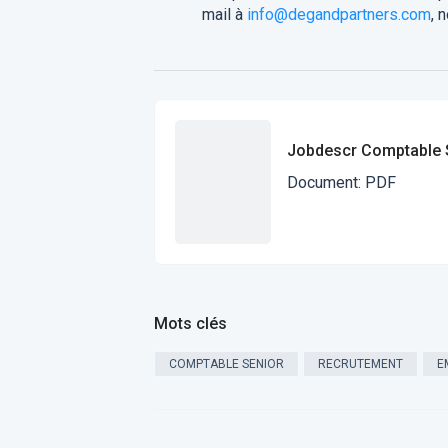
mail à
info@degandpartners.com
, 
Jobdescr Comptable 
Document
:
PDF
Mots clés
COMPTABLE SENIOR
RECRUTEMENT
E