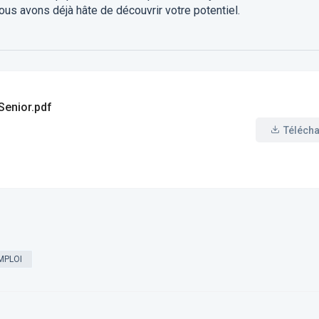
nous avons déjà hâte de découvrir votre potentiel.
Senior.pdf
Téléch
MPLOI