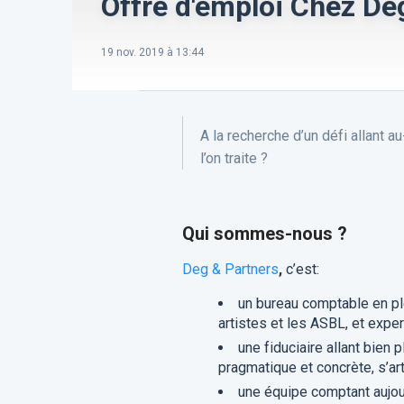
Offre d'emploi Chez De
19 nov. 2019 à 13:44
A la recherche d’un défi allant 
l’on traite ?
Qui sommes-nous ?
Deg & Partners
,
c’est:
un bureau comptable en ple
artistes et les ASBL, et expe
une fiduciaire allant bien 
pragmatique et concrète, s’art
une équipe comptant aujourd