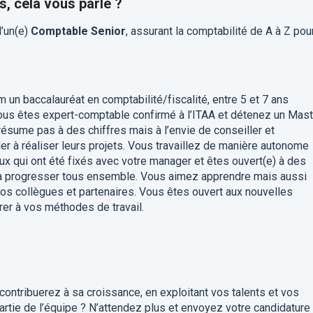
s, cela vous parle ?
d’un(e)
Comptable Senior
, assurant la comptabilité de A à Z pou
un baccalauréat en comptabilité/fiscalité, entre 5 et 7 ans
vous êtes expert-comptable confirmé à l’ITAA et détenez un Mast
 résume pas à des chiffres mais à l’envie de conseiller et
der à réaliser leurs projets. Vous travaillez de manière autonome
eux qui ont été fixés avec votre manager et êtes ouvert(e) à des
 à progresser tous ensemble. Vous aimez apprendre mais aussi
s collègues et partenaires. Vous êtes ouvert aux nouvelles
er à vos méthodes de travail.
contribuerez à sa croissance, en exploitant vos talents et vos
rtie de l’équipe ? N’attendez plus et envoyez votre candidature