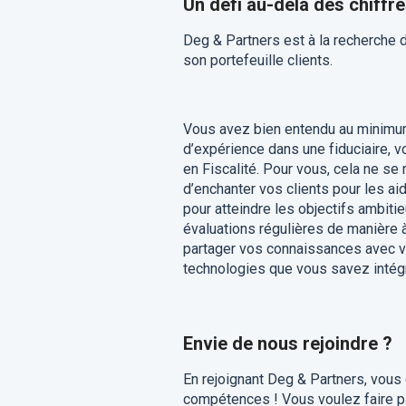
Un défi au-delà des chiffre
Deg & Partners est à la recherche 
son portefeuille clients.
Vous avez bien entendu au minimum 
d’expérience dans une fiduciaire, 
en Fiscalité. Pour vous, cela ne se
d’enchanter vos clients pour les ai
pour atteindre les objectifs ambiti
évaluations régulières de manière
partager vos connaissances avec vo
technologies que vous savez intégr
Envie de nous rejoindre ?
En rejoignant Deg & Partners, vous 
compétences ! Vous voulez faire pa