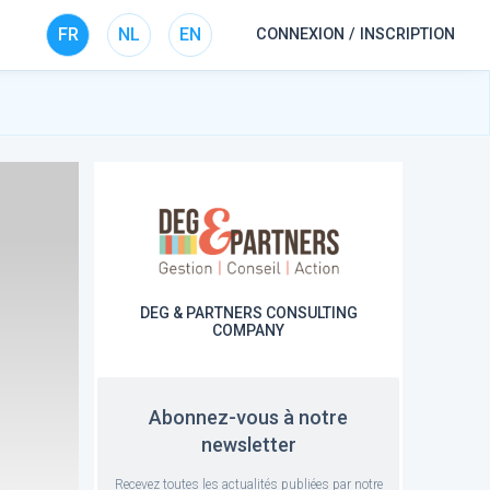
FR
NL
EN
CONNEXION / INSCRIPTION
DEG & PARTNERS CONSULTING
COMPANY
Abonnez-vous à notre
newsletter
Recevez toutes les actualités publiées par notre