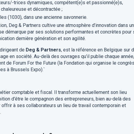
ateurs/-trices dynamiques, compétent(e)s et passionné(e)s,
 chaleureuse et décontractée ;
les (1030), dans une ancienne savonnerie.
ation, Deg & Partners cultive une atmosphère d’innovation dans un
t se démarque par ses solutions performantes et concrètes pour
cation dernière génération et son agilité.
 dirigeant de
Deg & Partners
, est la référence en Belgique sur 
sage en société. Au-delà des ouvrages qu’il publie chaque année, 
ent de Forum For the Future (la Fondation qui organise le congrè
es à Brussels Expo).`
étier comptable et fiscal. Il transforme actuellement son lieu
ition d’être le compagnon des entrepreneurs, bien au-delà des
offrir à ses collaborateurs un lieu de travail contemporain et
.