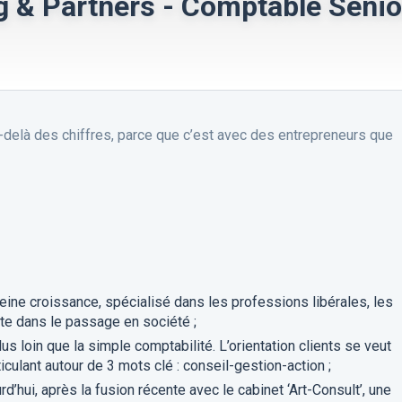
g & Partners - Comptable Senio
au-delà des chiffres, parce que c’est avec des entrepreneurs que
ine croissance, spécialisé dans les professions libérales, les
rte dans le passage en société ;
plus loin que la simple comptabilité. L’orientation clients se veut
iculant autour de 3 mots clé : conseil-gestion-action ;
’hui, après la fusion récente avec le cabinet ‘Art-Consult’, une