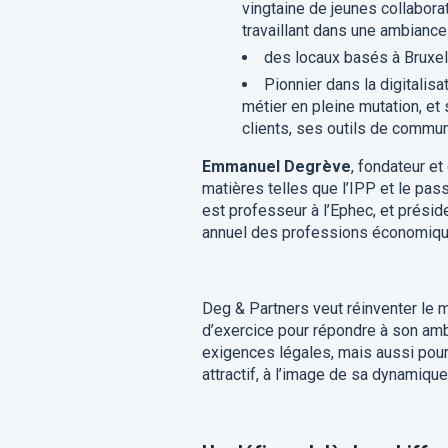
vingtaine de jeunes collabor
travaillant dans une ambiance
des locaux basés à Bruxel
Pionnier dans la digitalis
métier en pleine mutation, e
clients, ses outils de communi
Emmanuel Degrève
, fondateur et
matières telles que l’IPP et le pas
est professeur à l’Ephec, et présid
annuel des professions économiqu
Deg & Partners veut réinventer le m
d’exercice pour répondre à son amb
exigences légales, mais aussi pour 
attractif, à l’image de sa dynamique