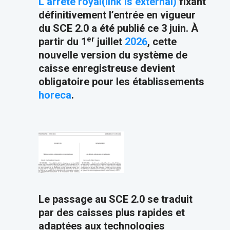
L’arrêté royal(link is external)
fixant
définitivement l’entrée en vigueur
du SCE 2.0 a été publié ce 3 juin. À
er
partir du 1
juillet
2026
, cette
nouvelle version du système de
caisse enregistreuse devient
obligatoire pour les établissements
horeca
.
Le passage au SCE 2.0 se traduit
par des caisses plus rapides et
adaptées aux technologies