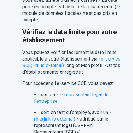
Vous avez acheté plusieurs caisses ? La date
prise en compte est celle de la plus récente (le
module de données fiscales n’est pas pris en
compte).
Vérifiez la date limite pour votre
établissement
Vous pouvez vérifier facilement la date limite
applicable à votre établissement via l’
e-service
SCE(link is external)
: onglet Mon profil > Unités
d'établissements enregistrés.
Pour accéder à l’e-service SCE, vous devez :
soit être le
représentant légal de
l’entreprise
soit, en tant qu’employé, avoir un «
rôle(link is external)
» attribué par le
représentant légal (« SPFFin
Restaurateurs (SCE) »)