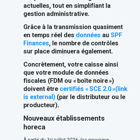
actuelles, tout en simplifiant la
gestion administrative.
Grâce à la transmission quasiment
en temps réel des
données
au
SPF
Finances
, le nombre de contrôles
sur place diminuera également.
Concrètement, votre caisse ainsi
que votre module de données
fiscales (FDM ou « boîte noire »)
doivent être
certifiés « SCE 2.0 »(link
is external)
(par le distributeur ou le
producteur).
Nouveaux établissements
horeca
À partir du 1ᵉʳ juillet 2026, les nouveaux