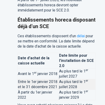
établissements horeca devront opter
immédiatement pour le SCE 2.0.
Établissements horeca disposant
déjà d’un SCE
Ces établissements disposent d’un
délai
pour
se mettre en conformité. La date limite dépend
de la date d’achat de la caisse actuelle.
Date limite pour
Date d'achat de la
l'installation de SCE
caisse actuelle
2.0
er
Au plus tard le 1
er
Avant le 1
janvier 2018
juillet 2027
er
Entre le 1er janvier 2018
Au plus tard le 1
et le 31 décembre 2021
juillet 2028
er
À partir du 1er janvier
Au plus tard le 1
2022
janvier 2029