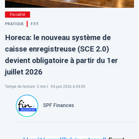
Fiscalité
PRATIQUE
F.F.F.
Horeca: le nouveau système de
caisse enregistreuse (SCE 2.0)
devient obligatoire à partir du 1er
juillet 2026
Temps de lecture
:
2
min |
04 juin 2026 à 04:00
SPF Finances