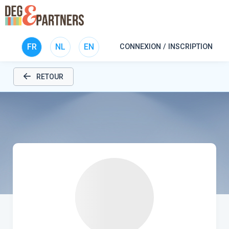
FR
NL
EN
CONNEXION / INSCRIPTION
RETOUR