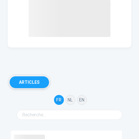
ARTICLES
FR
NL
EN