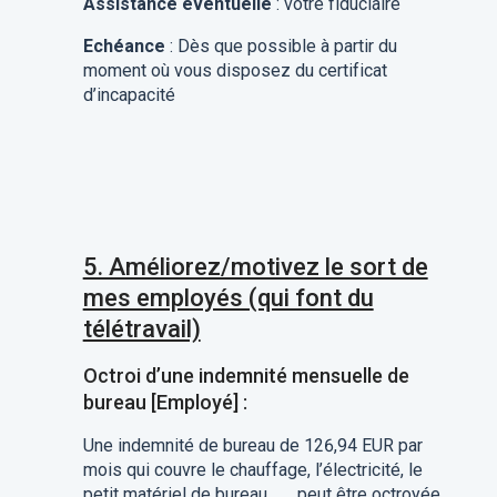
Assistance éventuelle
: votre fiduciaire
Echéance
: Dès que possible à partir du
moment où vous disposez du certificat
d’incapacité
5. Améliorez/motivez le sort de
mes employés (qui font du
télétravail)
Octroi d’une indemnité mensuelle de
bureau [Employé] :
Une indemnité de bureau de 126,94 EUR par
mois qui couvre le chauffage, l’électricité, le
petit matériel de bureau, …., peut être octroyée