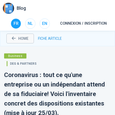
Blog
FR
NL
EN
CONNEXION / INSCRIPTION
HOME
FICHE ARTICLE
Business
DEG & PARTNERS
Coronavirus : tout ce qu'une
entreprise ou un indépendant attend
de sa fiduciaire! Voici l'inventaire
concret des dispositions existantes
(mise à jour 25/03).