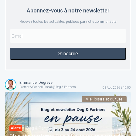
Abonnez-vous à notre newsletter
Recevez toutes les actualités publiées par notre communauté
S'inscrire
Emmanuel Degrève
Partner & Conseil Fiscal @ Deg & Partners
02 Aug 2026 à 12:00
Vie, loisirs et culture
Deg & Partners
Alerte