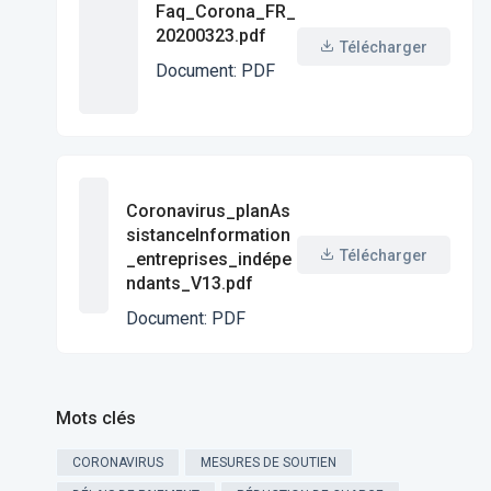
Faq_Corona_FR_
20200323.pdf
Télécharger
Document
:
PDF
Coronavirus_planAs
sistanceInformation
Télécharger
_entreprises_indépe
ndants_V13.pdf
Document
:
PDF
Mots clés
CORONAVIRUS
MESURES DE SOUTIEN