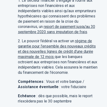
1. Le secteur financier s'engage à fournir aux
entreprises non financières et aux
indépendants viables ainsi qu'aux emprunteurs
hypothécaires qui connaissent des problèmes
de paiement en raison de la crise du
coronavirus, un
report de paiement jusqu'au 30
septembre 2020 sans imputation de frais
.
2. Le pouvoir fédéral va activer un
régime de
garantie pour l’ensemble des nouveaux crédits
et des nouvelles lignes de crédit d'une durée
maximale de 12 mois
que les banques
octroient aux entreprises non financières et aux
indépendants viables. Cela assurera le maintien
du financement de l'économie.
Compétences
: Vous et votre banque /
Assistance éventuelle
: votre fiduciaire
Echéance
: dès que possible, mais le report
n'excèdera pas le 30 septembre