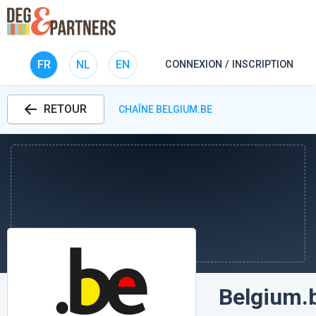
FR
NL
EN
CONNEXION / INSCRIPTION
RETOUR
CHAÎNE BELGIUM.BE
Belgium.