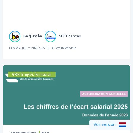
Belgium.be
SPF Finances
Publié le
10 Dec 2025 à 05:00
Lecture de
5
min
GRH, Emploi, formation
Voir version
: