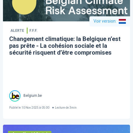
Voir version
:
ALERTE
F.F.F.
Changement climatique: la Belgique n’est
pas prête - La cohésion sociale et la
sécurité risquent d’être compromises
Belgium.be
Publié le
10 Nov 2025 à 05:00
Lecture de
3
min