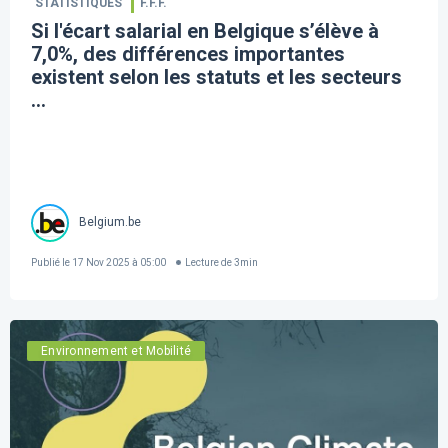
STATISTIQUES
F.F.F.
Si l'écart salarial en Belgique s’élève à
7,0%, des différences importantes
existent selon les statuts et les secteurs
...
Belgium.be
Publié le
17 Nov 2025 à 05:00
Lecture de
3
min
Environnement et Mobilité