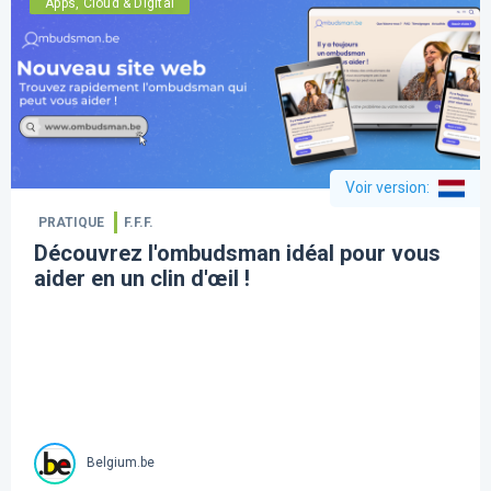
Apps, Cloud & Digital
Voir version
:
PRATIQUE
F.F.F.
Découvrez l'ombudsman idéal pour vous
aider en un clin d'œil !
Belgium.be