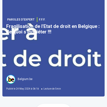
PAROLES D’EXPERT
F.F.F.
Fragilisation de l'Etat de droit en Belgique :
de quoi s'inquiéter !!!
Belgium.be
Publié le
24 May 2024 à 08:18
Lecture de
5
min