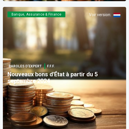
Banque, Assurance & Finance
Voir version
:
PAROLES D’EXPERT
F.F.F.
Nouveaux bons d'État à partir du 5
septembre 2024