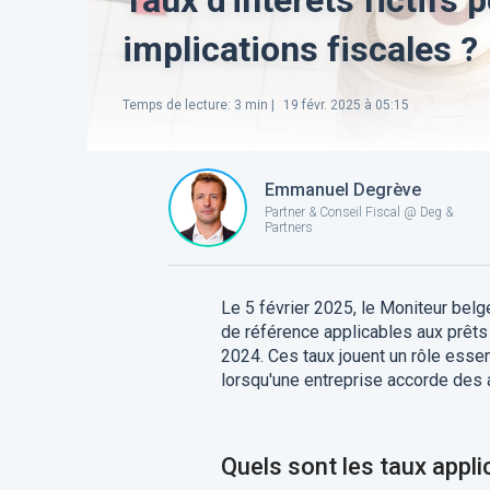
implications fiscales ?
Temps de lecture
:
3
min |
19 févr. 2025 à 05:15
Emmanuel Degrève
Partner & Conseil Fiscal @ Deg &
Partners
Le 5 février 2025, le Moniteur belge
de référence applicables aux prêts 
2024. Ces taux jouent un rôle esse
lorsqu'une entreprise accorde des 
Quels sont les taux appl