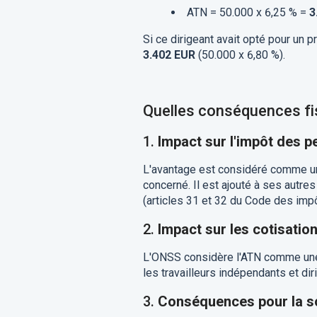
ATN = 50.000 x 6,25 % =
3
Si ce dirigeant avait opté pour un p
3.402 EUR
(50.000 x 6,80 %).
Quelles conséquences fis
1.
Impact sur l'impôt des 
L'avantage est considéré comme un 
concerné. Il est ajouté à ses autr
(articles 31 et 32 du Code des impô
2.
Impact sur les cotisatio
L'ONSS considère l'ATN comme une
les travailleurs indépendants et dir
3.
Conséquences pour la s