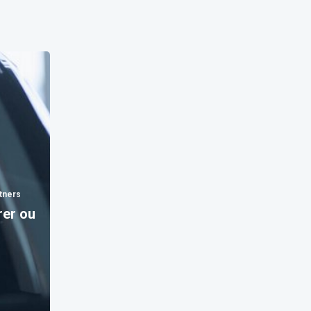
tners