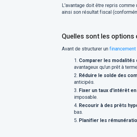
L'avantage doit être repris comme u
ainsi son résultat fiscal (conformé
Quelles sont les options 
Avant de structurer un
financement
Comparer les modalités
avantageux qu'un prêt à terme
Réduire le solde des co
anticipés.
Fixer un taux d'intérêt e
imposable.
Recourir à des prêts hyp
bas.
Planifier les rémunérat