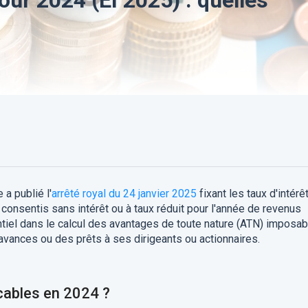
 a publié l'
arrêté royal du 24 janvier 2025
fixant les taux d'intérê
consentis sans intérêt ou à taux réduit pour l'année de revenus
ntiel dans le calcul des avantages de toute nature (ATN) imposa
avances ou des prêts à ses dirigeants ou actionnaires.
icables en 2024 ?