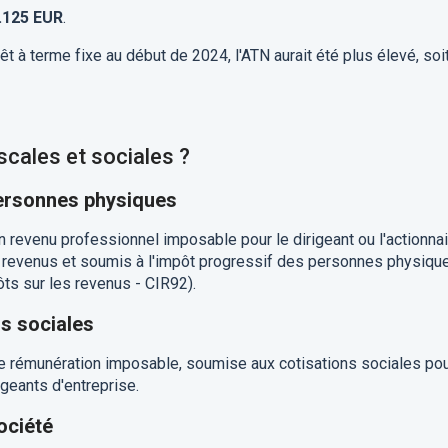
.125 EUR
.
rêt à terme fixe au début de 2024, l'ATN aurait été plus élevé, soi
cales et sociales ?
personnes physiques
revenu professionnel imposable pour le dirigeant ou l'actionnai
es revenus et soumis à l'impôt progressif des personnes physiqu
ts sur les revenus - CIR92).
ns sociales
 rémunération imposable, soumise aux cotisations sociales po
igeants d'entreprise.
ociété