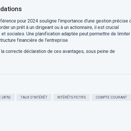
dations
référence pour 2024 souligne l'importance d'une gestion précise 
der un prêt à un dirigeant ou à un actionnaire, il est crucial
 et sociales. Une planification adaptée peut permettre de limiter
tructure financière de l'entreprise.
 à la correcte déclaration de ces avantages, sous peine de
 (ATN)
TAUX D'INTÉRÊT
INTÉRÊTS FICTIFS
COMPTE COURANT