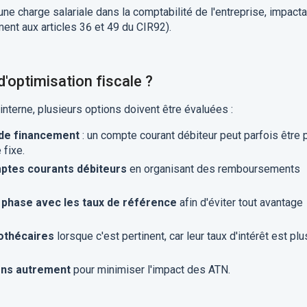
ne charge salariale dans la comptabilité de l'entreprise, impacta
ment aux articles 36 et 49 du CIR92).
d'optimisation fiscale ?
interne, plusieurs options doivent être évaluées :
 de financement
: un compte courant débiteur peut parfois être 
 fixe.
mptes courants débiteurs
en organisant des remboursements
n phase avec les taux de référence
afin d'éviter tout avantage
othécaires
lorsque c'est pertinent, car leur taux d'intérêt est plu
ions autrement
pour minimiser l'impact des ATN.