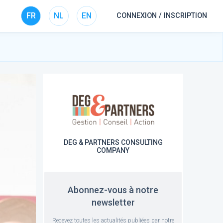
FR
NL
EN
CONNEXION / INSCRIPTION
DEG & PARTNERS CONSULTING
COMPANY
Abonnez-vous à notre
newsletter
Recevez toutes les actualités publiées par notre