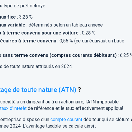
 type de prêt octroyé :
aux fixe
: 3,28 %
aux variable
: déterminés selon un tableau annexe
s à terme convenu pour une voiture
: 0,28 %
hécaires à terme convenu
: 0,55 % (ce qui équivaut en base
s sans terme convenu (comptes courants débiteurs)
: 6,25 
s de toute nature attribués en 2024.
age de toute nature (ATN)
?
société à un dirigeant ou à un actionnaire, l'ATN imposable
taux d'intérêt
de référence et le taux effectivement appliqué.
d'entreprise dispose d'un
compte courant
débiteur qui se clôture 
née 2024. L'avantage taxable se calcule ainsi :