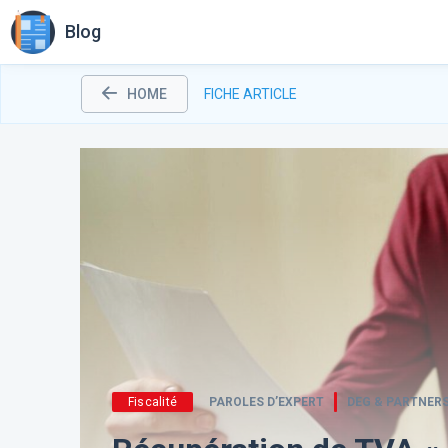
Blog
HOME
FICHE ARTICLE
Fiscalité
PAROLES D’EXPERT
DEG & PARTNER