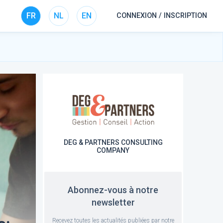
FR
NL
EN
CONNEXION / INSCRIPTION
DEG & PARTNERS CONSULTING
COMPANY
Abonnez-vous à notre
newsletter
Recevez toutes les actualités publiées par notre