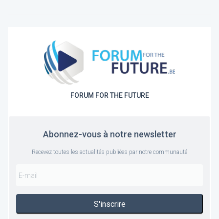
FORUM FOR THE FUTURE
Abonnez-vous à notre newsletter
Recevez toutes les actualités publiées par notre communauté
S'inscrire