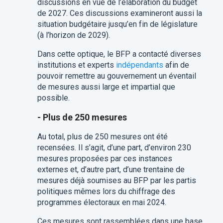
discussions en vue de l’élaboration du budget
de 2027. Ces discussions examineront aussi la
situation budgétaire jusqu’en fin de législature
(à l’horizon de 2029).
Dans cette optique, le BFP a contacté diverses
institutions et experts
indépendants
afin de
pouvoir remettre au gouvernement un éventail
de mesures aussi large et impartial que
possible.
- Plus de 250 mesures
Au total, plus de 250 mesures ont été
recensées. Il s’agit, d’une part, d’environ 230
mesures proposées par ces instances
externes et, d’autre part, d’une trentaine de
mesures déjà soumises au BFP par les partis
politiques mêmes lors du chiffrage des
programmes électoraux en mai 2024.
Ces mesures sont rassemblées dans une base