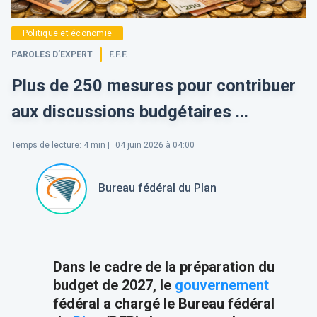
Politique et économie
PAROLES D’EXPERT
F.F.F.
Plus de 250 mesures pour contribuer
aux discussions budgétaires ...
Temps de lecture
:
4
min |
04 juin 2026 à 04:00
Bureau fédéral du Plan
Dans le cadre de la préparation du
budget de 2027, le
gouvernement
fédéral a chargé le Bureau fédéral