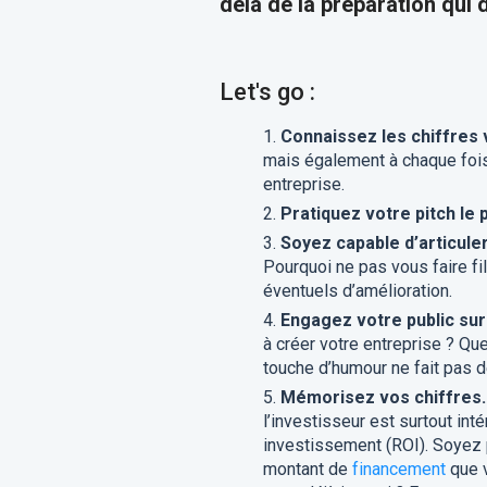
delà de la préparation qui
Let's go :
Connaissez les chiffres 
mais également à chaque fois
entreprise.
Pratiquez votre pitch le 
Soyez capable d’articule
Pourquoi ne pas vous faire fil
éventuels d’amélioration.
Engagez votre public sur
à créer votre entreprise ? Qu
touche d’humour ne fait pas de
Mémorisez vos chiffres.
l’investisseur est surtout int
investissement (ROI). Soyez p
montant de
financement
que v