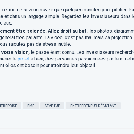
 ce, même si vous n’avez que quelques minutes pour pitcher. Pa
 et dans un langage simple. Regardez les investisseurs dans 
c eux.
ement être soignée. Allez droit au but
: les photos, diagram
général très parlants. La vidéo, c’est pas mal mais sa projection
vous rajoutez pas de stress inutile.
 votre vision,
le passé étant connu. Les investisseurs recherch
mener le
projet
à bien, des personnes passionnées par leur métie
 elles ont besoin pour atteindre leur objectif.
NTREPRISE
PME
STARTUP
ENTREPRENEUR DÉBUTANT