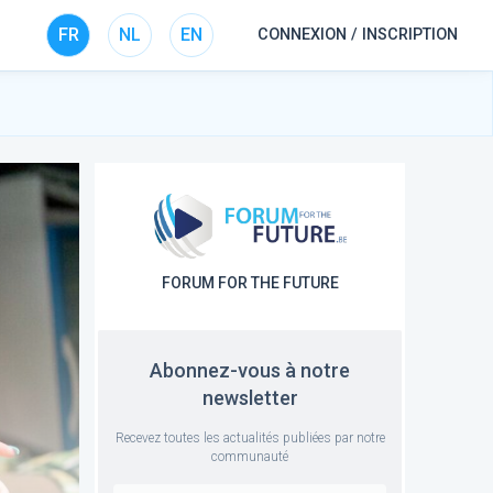
FR
NL
EN
CONNEXION / INSCRIPTION
FORUM FOR THE FUTURE
Abonnez-vous à notre
newsletter
Recevez toutes les actualités publiées par notre
communauté