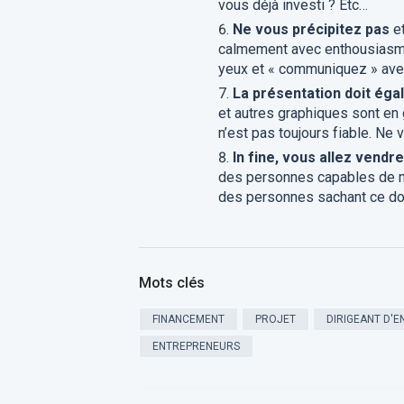
vous déjà investi ? Etc…
Ne vous précipitez pas
et
calmement avec enthousiasme
yeux et « communiquez » ave
La présentation doit égal
et autres graphiques sont en 
n’est pas toujours fiable. Ne 
In fine, vous allez vendre
des personnes capables de 
des personnes sachant ce dont
Mots clés
FINANCEMENT
PROJET
DIRIGEANT D'E
ENTREPRENEURS