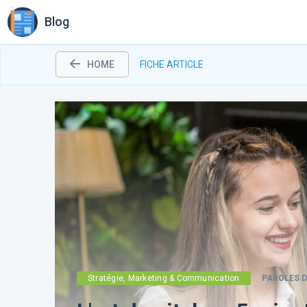
Blog
HOME
FICHE ARTICLE
Stratégie, Marketing & Communication
PAROLES D