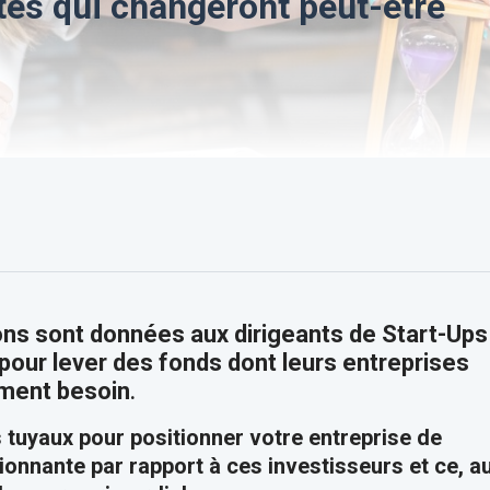
utes qui changeront peut-être
ons sont données aux dirigeants de Start-Ups
 pour lever des fonds dont leurs entreprises
ement besoin
.
tuyaux pour positionner votre entreprise de
ionnante par rapport à ces investisseurs et ce, a