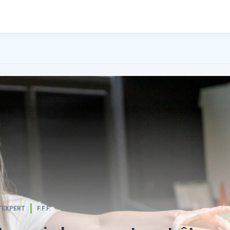
’EXPERT
F.F.F.