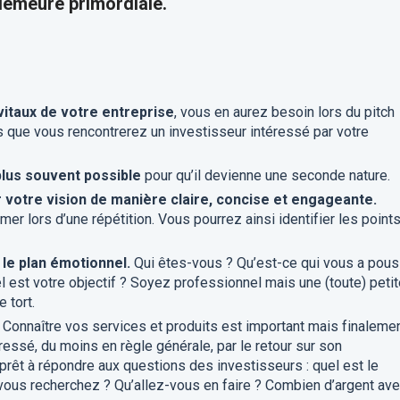
 demeure primordiale.
vitaux de votre entreprise
, vous en aurez besoin lors du pitch
 que vous rencontrerez un investisseur intéressé par votre
plus souvent possible
pour qu’il devienne une seconde nature.
r votre vision de manière claire, concise et engageante.
mer lors d’une répétition. Vous pourrez ainsi identifier les point
 le plan émotionnel.
Qui êtes-vous ? Qu’est-ce qui vous a pou
el est votre objectif ? Soyez professionnel mais une (toute) peti
 tort.
Connaître vos services et produits est important mais finaleme
éressé, du moins en règle générale, par le retour sur son
rêt à répondre aux questions des investisseurs : quel est le
ous recherchez ? Qu’allez-vous en faire ? Combien d’argent av