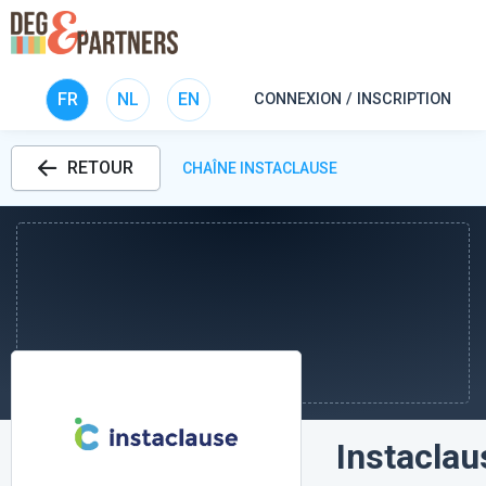
FR
NL
EN
CONNEXION / INSCRIPTION
RETOUR
CHAÎNE INSTACLAUSE
Instaclau