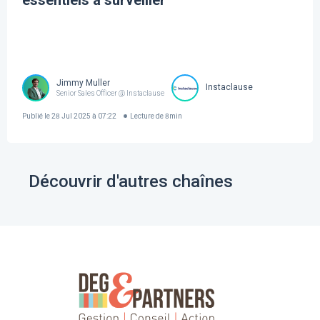
essentiels à surveiller
Jimmy Muller
Instaclause
Senior Sales Officer @ Instaclause
Publié le
28 Jul 2025 à 07:22
Lecture de
8
min
Découvrir d'autres chaînes