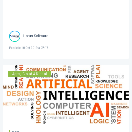
Horus Software
Publié le
10 Oct 2019 à 07:17
Apps, Cloud & Digital