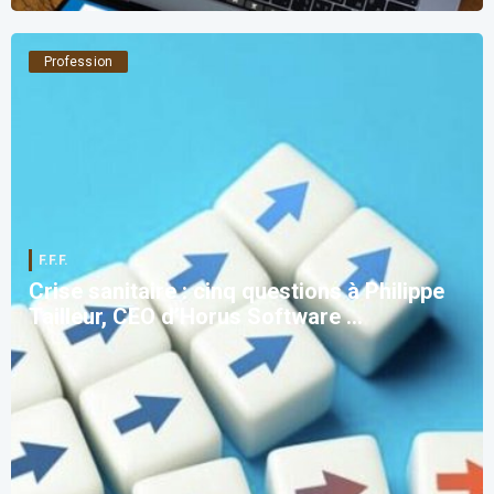
Profession
F.F.F.
Crise sanitaire : cinq questions à Philippe
Tailleur, CEO d’Horus Software ...