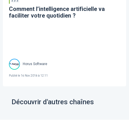
F.F.F.
Comment l’intelligence artificielle va
faciliter votre quotidien ?
Horus Software
Publié le
16 Nov 2018 à 12:11
Découvrir d'autres chaînes