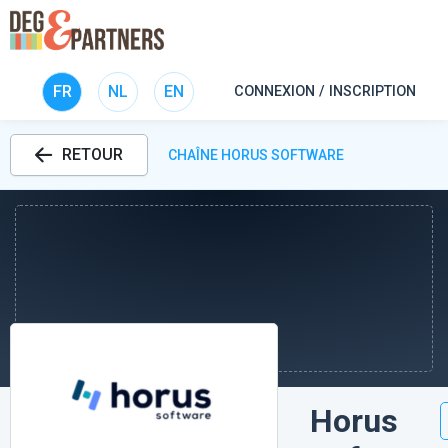
FR
NL
EN
CONNEXION / INSCRIPTION
RETOUR
CHAÎNE HORUS SOFTWARE
Horus