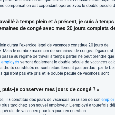
 une compensation est cependant opérée avec le double pécule 
travaillé à temps plein et à présent, je suis à temps
 semaines de congé avec mes 20 jours complets d
lein durant l'exercice légal de vacances constitue 20 jours de
te. Mais le nombre maximum de semaines de congés légaux est
ui passe au régime de travail à temps partiel ne peut prendre que 
s
employés
verront également le double pécule de vacances cal
es droits constitués ne sont naturellement pas perdus : par le bia
 qui n'ont pas été pris et le double pécule de vacances sont
, puis-je conserver mes jours de congé ? »
se, il a constitué des jours de vacances en raison de son
emploi
.
 plus tard chez son nouvel employeur. L’employé a toutefois dé
 pécule de vacances pour les jours en question.