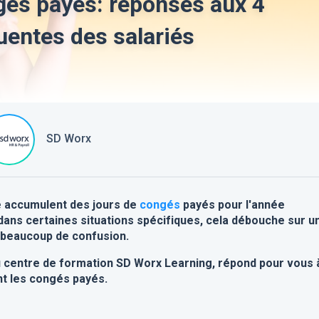
ngés payés: réponses aux 4
uentes des salariés
SD Worx
vé accumulent des jours de
congés
payés pour l'année
s dans certaines situations spécifiques, cela débouche sur u
 beaucoup de confusion.
 centre de formation SD Worx Learning, répond pour vous 
t les congés payés.