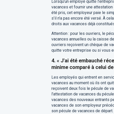
Lorsqu’un employé quitte l’entrepri
vacances et fournir une attestation
été pris, cet employeur paie le s
s’il n’a pas encore été versé. À ce
droits aux vacances déjà constitués
Attention : pour les ouvriers, le p
vacances annuelles ou la caisse de v
ouvriers reçoivent un chèque de va
quitte votre entreprise ou si vous 
4. « J'ai été embauché ré
minime comparé à celui de
Les employés qui entrent en servic
vacances au moment où ils ont quitt
reçoivent deux fois le pécule de v
l’attestation de vacances du pécul
vacances des nouveaux entrants peu
vacances de son employeur précéden
son pécule de vacances de départ.