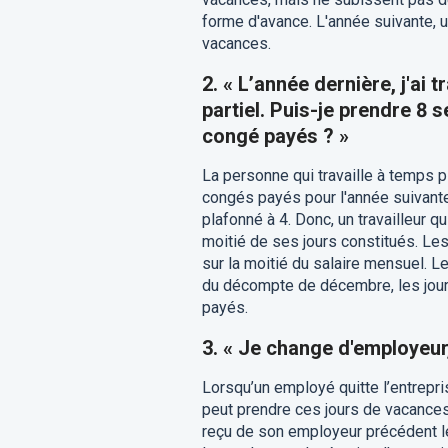
forme d'avance. L'année suivante,
vacances.
2. « L’année dernière, j'ai 
partiel. Puis-je prendre 8
congé payés ? »
La personne qui travaille à temps p
congés payés pour l'année suivan
plafonné à 4. Donc, un travailleur q
moitié de ses jours constitués. Le
sur la moitié du salaire mensuel. L
du décompte de décembre, les jours
payés.
3. « Je change d'employeur
Lorsqu’un employé quitte l’entrepri
peut prendre ces jours de vacances
reçu de son employeur précédent le