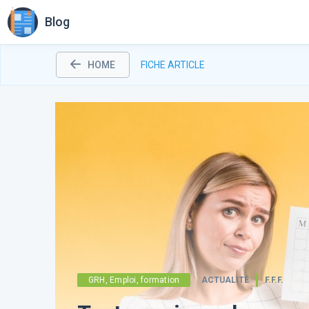
Blog
HOME
FICHE ARTICLE
GRH, Emploi, formation
ACTUALITÉ
F.F.F.