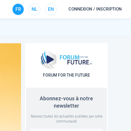
FR
NL
EN
CONNEXION / INSCRIPTION
FORUM FOR THE FUTURE
Abonnez-vous à notre
newsletter
Recevez toutes les actualités publiées par notre
communauté