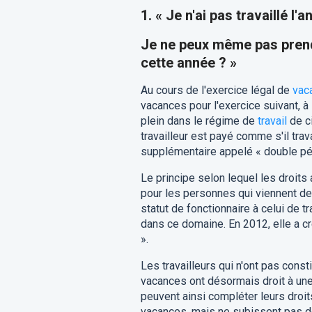
1. « Je n'ai pas travaillé l'
Je ne peux même pas prend
cette année ? »
Au cours de l'exercice légal de
vac
vacances pour l'exercice suivant, à
plein dans le régime de
travail
de c
travailleur est payé comme s'il trav
supplémentaire appelé « double pé
Le principe selon lequel les droits
pour les personnes qui viennent de 
statut de fonctionnaire à celui de tra
dans ce domaine. En 2012, elle a
».
Les travailleurs qui n'ont pas cons
vacances ont désormais droit à une
peuvent ainsi compléter leurs droi
vacances, mais ne subissent pas de 