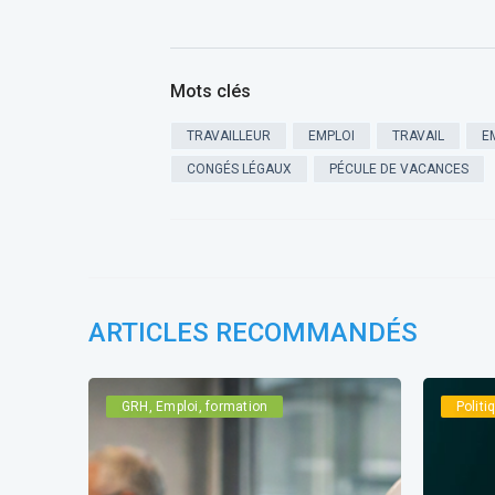
Mots clés
TRAVAILLEUR
EMPLOI
TRAVAIL
E
CONGÉS LÉGAUX
PÉCULE DE VACANCES
ARTICLES RECOMMANDÉS
GRH, Emploi, formation
Polit