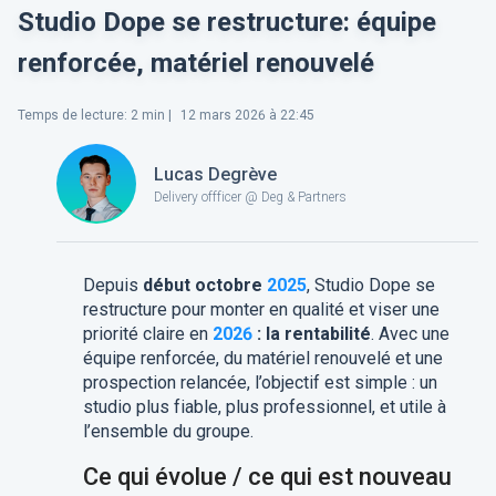
Studio Dope se restructure: équipe
renforcée, matériel renouvelé
Temps de lecture
:
2
min |
12 mars 2026 à 22:45
Lucas Degrève
Delivery offficer @ Deg & Partners
Depuis
début octobre
2025
, Studio Dope se
restructure pour monter en qualité et viser une
priorité claire en
2026
: la rentabilité
. Avec une
équipe renforcée, du matériel renouvelé et une
prospection relancée, l’objectif est simple : un
studio plus fiable, plus professionnel, et utile à
l’ensemble du groupe.
Ce qui évolue / ce qui est nouveau