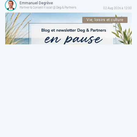
Emmanuel Degrève
Partner & Conseil Fiscal @ Deg & Partners
02 Aug 2026 à 12:00
Vie, loisirs et culture
Deg & Partners
Alerte
Blog et newsletter Deg & Partners en pause du
3 au 24 août 2026
Emmanuel Degrève
Partner & Conseil Fiscal @ Deg & Partners
02 Aug 2026 à 04:15
Fiscalité
Deg & Partners
Paroles d’expert