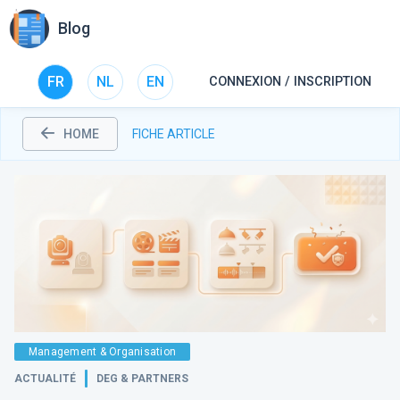
Blog
FR
NL
EN
CONNEXION / INSCRIPTION
HOME
FICHE ARTICLE
Management & Organisation
ACTUALITÉ
DEG & PARTNERS