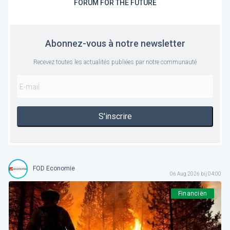
FORUM FOR THE FUTURE
Abonnez-vous à notre newsletter
Recevez toutes les actualités publiées par notre communauté
S'inscrire
FOD Economie
06 Aug 2026 bij 04:00
Financiën