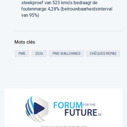
steekproef van 523 kmo’s bedraagt de
foutenmarge 4,28% (betrouwbaarheidsinterval
van 95%)
Mots clés
PME
2026
PME WALLONNES
CHÈQUES REPAS