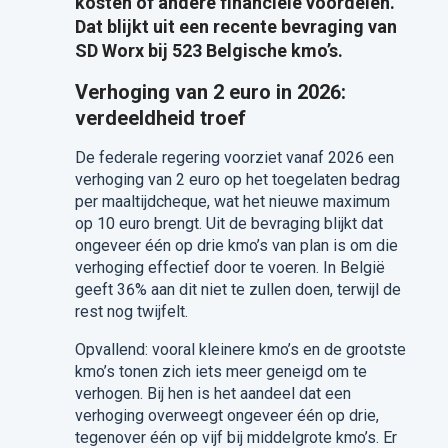
kosten of andere financiële voordelen.
Dat blijkt uit een recente bevraging van
SD Worx bij 523 Belgische kmo’s.
Verhoging van 2 euro in 2026:
verdeeldheid troef
De federale regering voorziet vanaf 2026 een
verhoging van 2 euro op het toegelaten bedrag
per maaltijdcheque, wat het nieuwe maximum
op 10 euro brengt. Uit de bevraging blijkt dat
ongeveer één op drie kmo’s van plan is om die
verhoging effectief door te voeren. In België
geeft 36% aan dit niet te zullen doen, terwijl de
rest nog twijfelt.
Opvallend: vooral kleinere kmo’s en de grootste
kmo’s tonen zich iets meer geneigd om te
verhogen. Bij hen is het aandeel dat een
verhoging overweegt ongeveer één op drie,
tegenover één op vijf bij middelgrote kmo’s. Er