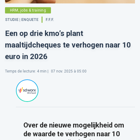
HRM, jobs & training
STUDIE | ENQUETE
F.F.F.
Een op drie kmo’s plant
maaltijdcheques te verhogen naar 10
euro in 2026
Temps de lecture
:
4
min |
07 nov. 2025 à 05:00
Over de nieuwe mogelijkheid om
de waarde te verhogen naar 10