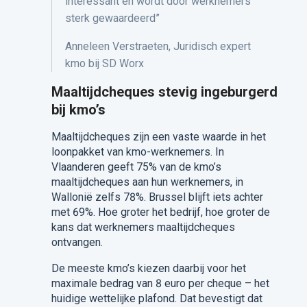
interessant en wordt door werknemers
sterk gewaardeerd”
Anneleen
Verstraeten,
Juridisch expert
kmo bij SD Worx
Maaltijdcheques stevig ingeburgerd
bij kmo’s
Maaltijdcheques zijn een vaste waarde in het
loonpakket van kmo-werknemers. In
Vlaanderen geeft 75% van de kmo’s
maaltijdcheques aan hun werknemers, in
Wallonië zelfs 78%. Brussel blijft iets achter
met 69%. Hoe groter het bedrijf, hoe groter de
kans dat werknemers maaltijdcheques
ontvangen.
De meeste kmo’s kiezen daarbij voor het
maximale bedrag van 8 euro per cheque – het
huidige wettelijke plafond. Dat bevestigt dat