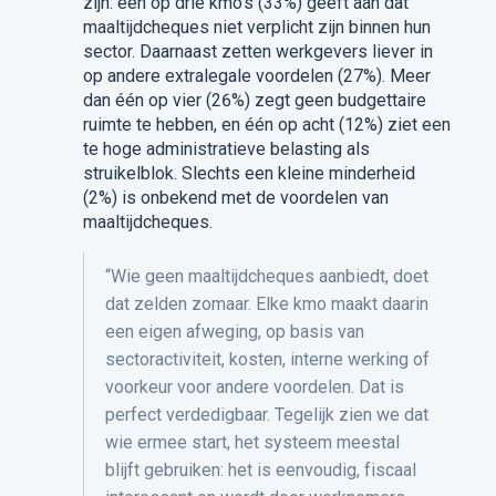
zijn: één op drie kmo’s (33%) geeft aan dat
maaltijdcheques niet verplicht zijn binnen hun
sector. Daarnaast zetten werkgevers liever in
op andere extralegale voordelen (27%). Meer
dan één op vier (26%) zegt geen budgettaire
ruimte te hebben, en één op acht (12%) ziet een
te hoge
administratieve belasting als
struikelblok. Slechts een kleine minderheid
(2%) is onbekend met de voordelen van
maaltijdcheques.
“Wie geen maaltijdcheques aanbiedt, doet
dat zelden zomaar. Elke kmo maakt daarin
een eigen afweging, op basis van
sectoractiviteit, kosten, interne werking of
voorkeur voor andere voordelen. Dat is
perfect verdedigbaar. Tegelijk zien we dat
wie ermee start, het systeem meestal
blijft gebruiken: het is eenvoudig, fiscaal