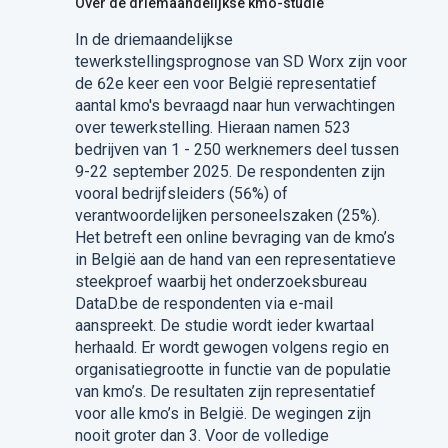
Over de driemaandelijkse kmo-studie
In de driemaandelijkse
tewerkstellingsprognose van SD Worx zijn voor
de 62e keer een voor België representatief
aantal kmo's bevraagd naar hun verwachtingen
over tewerkstelling. Hieraan namen 523
bedrijven van 1 - 250 werknemers deel tussen
9-22 september 2025. De respondenten zijn
vooral bedrijfsleiders (56%) of
verantwoordelijken personeelszaken (25%).
Het betreft een online bevraging van de kmo’s
in België aan de hand van een representatieve
steekproef waarbij het onderzoeksbureau
DataD.be de respondenten via e-mail
aanspreekt. De studie wordt ieder kwartaal
herhaald. Er wordt gewogen volgens regio en
organisatiegrootte in functie van de populatie
van kmo’s. De resultaten zijn representatief
voor alle kmo’s in België. De wegingen zijn
nooit groter dan 3. Voor de volledige