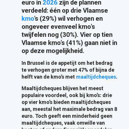
euro in
2026
zijn de plannen
verdeeld: één op drie Vlaamse
kmo
’s (29%) wil verhogen en
ongeveer evenveel kmo’s
twijfelen nog (30%). Vier op tien
Vlaamse kmo’s (41%) gaan niet in
op deze mogelijkheid.
In Brussel is de appetijt om het bedrag
te verhogen groter met 47% of bijna de
helft van de kmo’s met
maaltijdcheques
.
Maaltijdcheques blijven het meest
populaire voordeel, ook bij kmo’s: drie
op vier kmo’s bieden maaltijdcheques
aan, meestal het maximale bedrag van 8
euro. Toch geeft een minderheid geen
maaltijdcheques, vaak omwille van