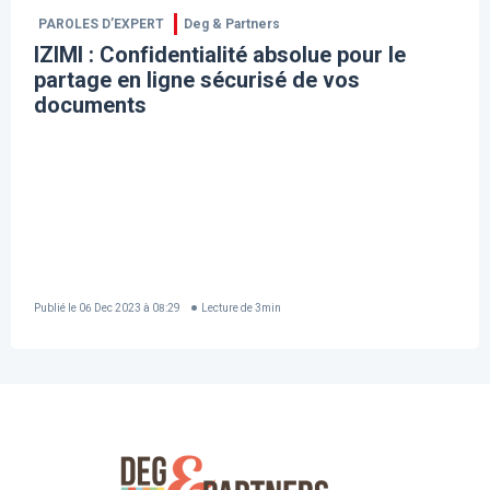
PAROLES D’EXPERT
Deg & Partners
IZIMI : Confidentialité absolue pour le
partage en ligne sécurisé de vos
documents
Publié le
06 Dec 2023 à 08:29
Lecture de
3
min