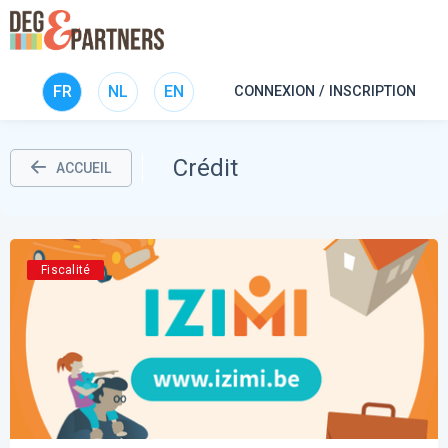
FR
NL
EN
CONNEXION / INSCRIPTION
Crédit
ACCUEIL
Fiscalité