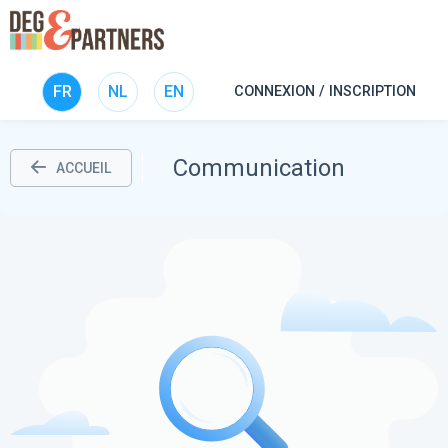
FR
NL
EN
CONNEXION / INSCRIPTION
Communication
ACCUEIL