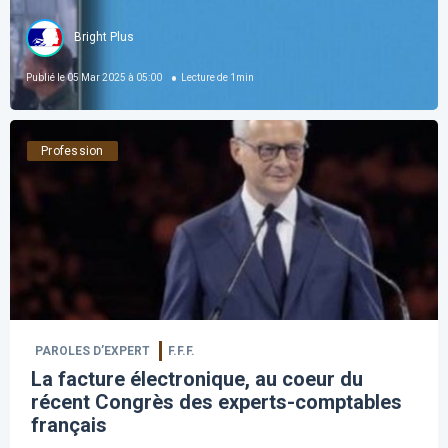
Bright Plus
Publié le
05 Mar 2025 à 05:00
Lecture de
1
min
Profession
PAROLES D’EXPERT
F.F.F.
La facture électronique, au coeur du
récent Congrès des experts-comptables
français