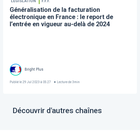
LÉGISLATION
F.F.F.
Généralisation de la facturation
électronique en France : le report de
l’entrée en vigueur au-delà de 2024
Bright Plus
Publié le
29 Jul 2023 à 05:27
Lecture de
3
min
Découvrir d'autres chaînes