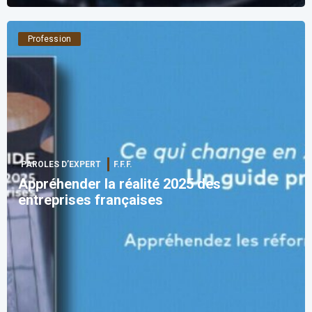
Profession
PAROLES D’EXPERT
F.F.F.
Appréhender la réalité 2025 des
entreprises françaises