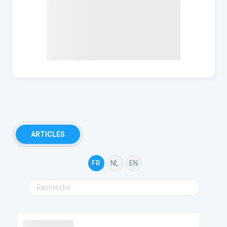
ARTICLES
FR
NL
EN