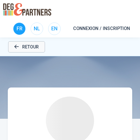
FR
NL
EN
CONNEXION / INSCRIPTION
RETOUR