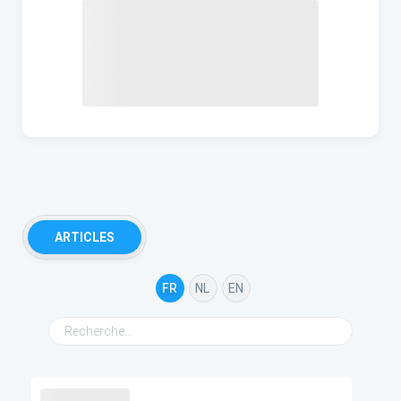
ARTICLES
FR
NL
EN