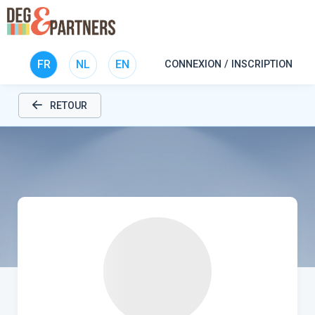
FR
NL
EN
CONNEXION / INSCRIPTION
RETOUR