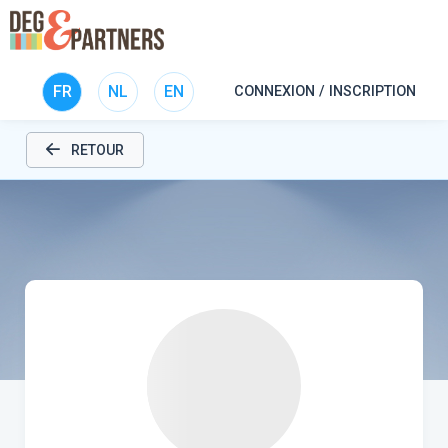
FR
NL
EN
CONNEXION / INSCRIPTION
RETOUR