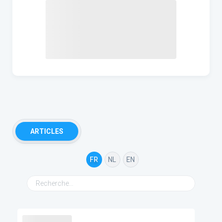
ARTICLES
FR
NL
EN