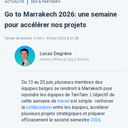
ACTUALITÉ
DEG & PARTNERS
Go to Marrakech 2026: une semaine
pour accélérer nos projets
Temps de lecture
:
2
min |
04 juin 2026 à 21:38
Lucas Degrève
Delivery offficer @ Deg & Partners
Du 13 au 20 juin, plusieurs membres des
équipes belges se rendront à Marrakech pour
rejoindre les équipes de TamTam. L'objectif de
cette semaine de
travail
est simple : renforcer
la
collaboration
entre les équipes, accélérer
plusieurs projets stratégiques et préparer
efficacement le second semestre
2026
.