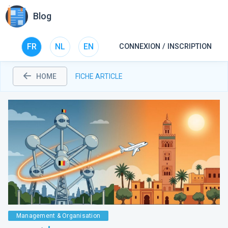
Blog
FR
NL
EN
CONNEXION / INSCRIPTION
HOME
FICHE ARTICLE
Management & Organisation