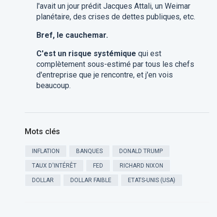
l'avait un jour prédit Jacques Attali, un Weimar
planétaire, des crises de dettes publiques, etc.
Bref, le cauchemar.
C'est un risque systémique
qui est
complètement sous-estimé par tous les chefs
d'entreprise que je rencontre, et j'en vois
beaucoup.
Mots clés
INFLATION
BANQUES
DONALD TRUMP
TAUX D'INTÉRÊT
FED
RICHARD NIXON
DOLLAR
DOLLAR FAIBLE
ETATS-UNIS (USA)