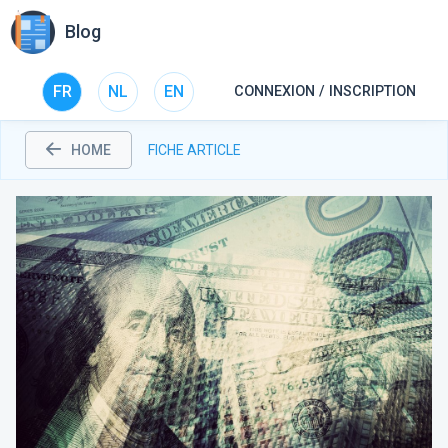
Blog
FR
NL
EN
CONNEXION / INSCRIPTION
HOME
FICHE ARTICLE