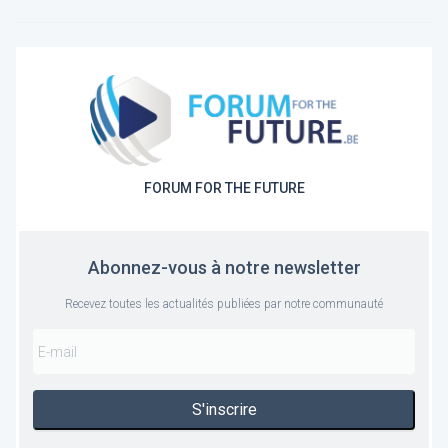
FORUM FOR THE FUTURE
Abonnez-vous à notre newsletter
Recevez toutes les actualités publiées par notre communauté
S'inscrire