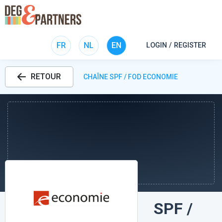
FR
NL
EN
LOGIN / REGISTER
RETOUR
CHAÎNE SPF / FOD ECONOMIE
SPF /