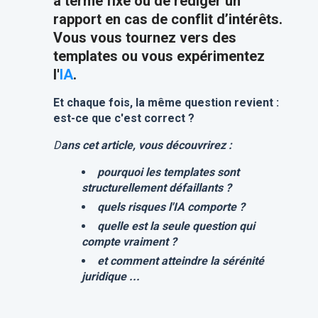
à terme fixe ou de rédiger un
rapport en cas de conflit d’intérêts.
Vous vous tournez vers des
templates ou vous expérimentez
l'
IA
.
Et chaque fois, la même question revient :
est-ce que c'est correct ?
D
ans cet article, vous découvrirez :
pourquoi les templates sont
structurellement défaillants ?
quels risques l'IA comporte ?
quelle est la seule question qui
compte vraiment ?
et comment atteindre la sérénité
juridique ...