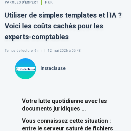
PAROLES D’EXPERT
F.F.F.
Utiliser de simples templates et l'IA ?
Voici les coûts cachés pour les
experts-comptables
Temps de lecture
:
6
min |
12 mai 2026 à 05:43
Instaclause
Votre lutte quotidienne avec les
documents juridiques ...
Vous connaissez cette situation :
entre le serveur saturé de fichiers