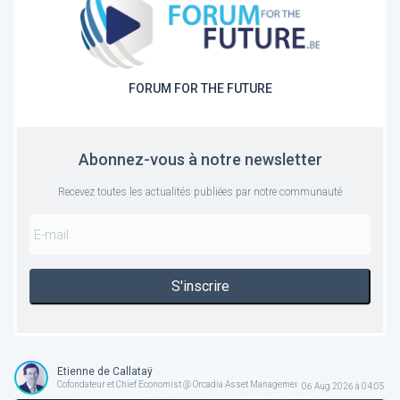
FORUM FOR THE FUTURE
Abonnez-vous à notre newsletter
Recevez toutes les actualités publiées par notre communauté
S'inscrire
Etienne de Callataÿ
Cofondateur et Chief Economist @ Orcadia Asset Management
06 Aug 2026 à 04:05