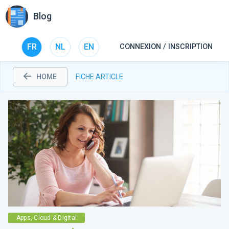
Blog
FR
NL
EN
CONNEXION / INSCRIPTION
HOME
FICHE ARTICLE
Apps, Cloud & Digital