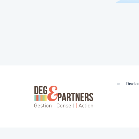
discl