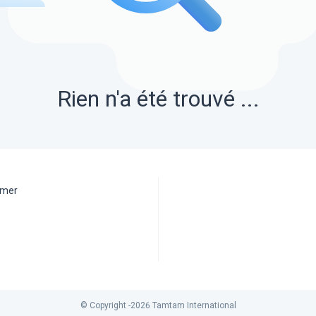
Rien n'a été trouvé ...
aimer
© Copyright -
2026
Tamtam International