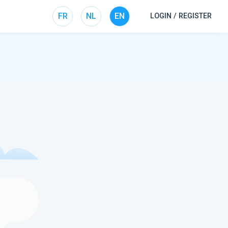
FR
NL
EN
LOGIN / REGISTER